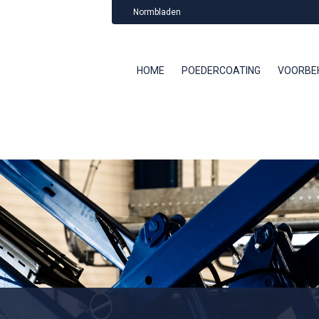
Normbladen
HOME
POEDERCOATING
VOORBE