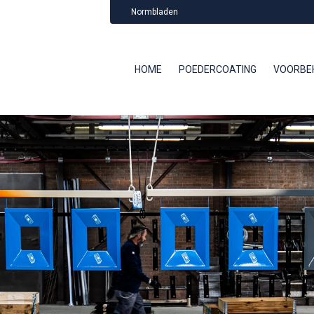
Normbladen
HOME
POEDERCOATING
VOORBE