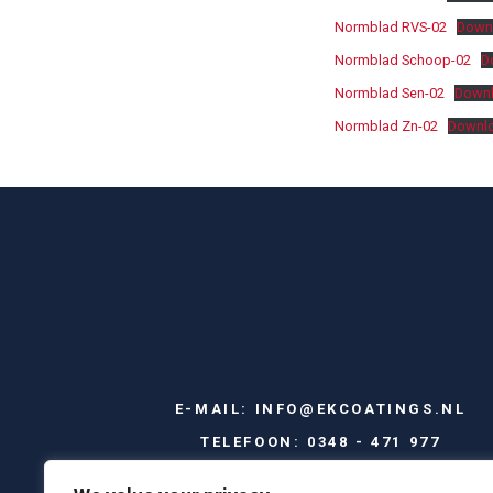
Normblad RVS-02
Down
Normblad Schoop-02
D
Normblad Sen-02
Down
Normblad Zn-02
Downl
E-MAIL:
INFO@EKCOATINGS.NL
TELEFOON:
0348 - 471 977